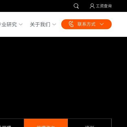
工资查询
专业研究
关于我们
联系方式
企业咨询：
010-65510056
010-65516212
员工服务：
010-65519246
010-65519248