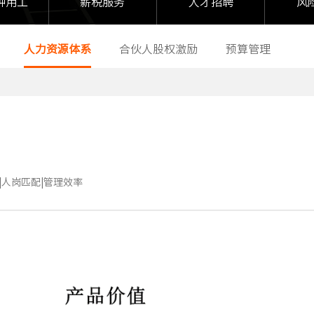
种用工
薪税服务
人才招聘
风
人力资源体系
合伙人股权激励
预算管理
|人岗匹配|管理效率