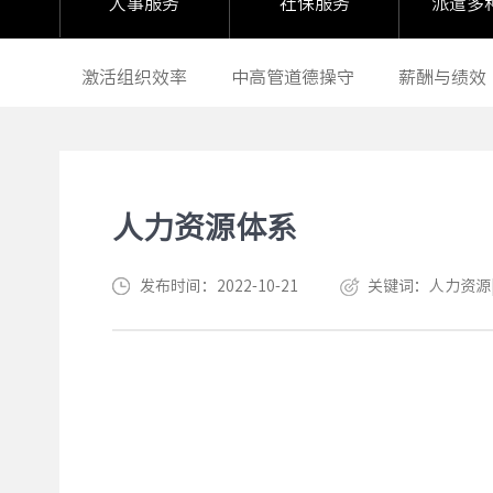
人事服务
社保服务
派遣多
激活组织效率
中高管道德操守
薪酬与绩效
人力资源体系
发布时间：2022-10-21
关键词：人力资源