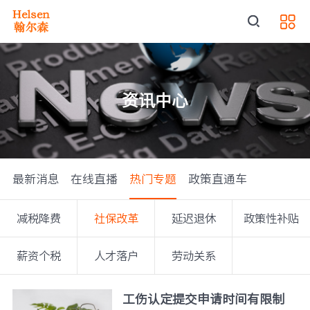
资讯中心
最新消息
在线直播
热门专题
政策直通车
减税降费
社保改革
延迟退休
政策性补贴
薪资个税
人才落户
劳动关系
工伤认定提交申请时间有限制