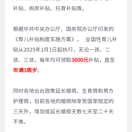
补贴、购房补贴、托育补贴等。
根据中共中央办公厅、国务院办公厅印发的
《育儿补贴制度实施方案》， 全国性育儿补
贴从2025年1月1日起执行，无论一孩、二
孩、三孩，每年均可领取
3600
元
补贴，直至
年满3周岁
。
同时各地出台政策延长婚假、生育假和男方
护理假，目前各地的婚假除享受国家规定的
三天外，增加或延长婚假天数七天至二十天
不等。