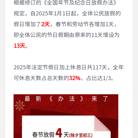
根据修订的《全国年节及纪念日放假办法》
规定，自2025年1月1日起，全体公民放假的
假日增加了
2
天
，春节和劳动节各增加1天，
即全体公民的节日假期由原来的11天增设为
13
天
。
2025年法定节假日加上休息日共117天，全年
可休息天数占总天数的
32%
，占比达1/3。