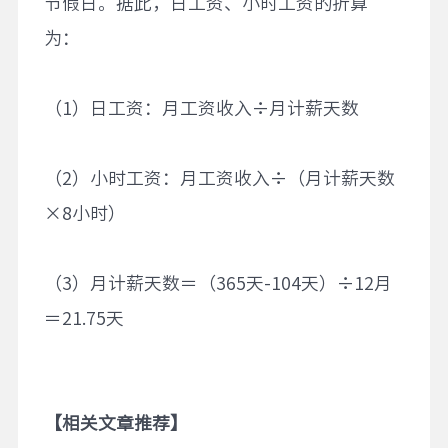
节假日。据此，日工资、小时工资的折算
为：
（1）日工资：月工资收入÷月计薪天数
（2）小时工资：月工资收入÷（月计薪天数
×8小时）
（3）月计薪天数＝（365天-104天）÷12月
＝21.75天
【相关文章推荐】