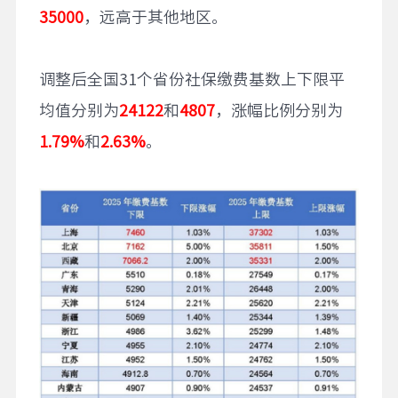
35000
，远高于其他地区。
调整后全国31个省份社保缴费基数上下限平
均值分别为
24122
和
4807
，涨幅比例分别为
1.79%
和
2.63%
。