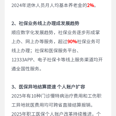
2024年退休人员月人均基本养老金的
2%
。
2
、
社保业务线上办理成发展趋势
顺应数字化发展趋势，社保业务逐步形成掌
上办、网上办等服务，超过
90%
社保业务可
线上办理；社保和医保服务平台、
12333APP、电子社保卡等线上服务渠道均开
通全国性服务。
3
、
医保异地结算提速
个人账户扩容
2025年有10种门诊慢特病治疗费用和工伤职
工异地就医费用均可跨省直接结算报销。‌
2025年职工医保个人账户改革持续推进，个