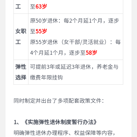
工
至
63岁
原50岁退休：每2个月延1个月，逐步
女职
至
55岁
工
原55岁退休（女干部/灵活就业）：每
4个月延1个月，逐步至
58岁
弹性
可提前3年或延迟3年退休，养老金与
选择
缴费年限挂钩
同时制定并出台了多项配套政策文件：
1
、《实施弹性退休制度暂行办法》
明确弹性退休办理程序、权益保障等内容，